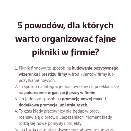
5 powodów, dla których
warto organizować fajne
pikniki w firmie?
Piknik firmowy, to sposób na
budowanie pozytywnego
wizerunku i prestiżu
firmy
wśród klientów firmy lub
pozyskanie nowych.
To sposób na integracje pracowników co przekłada się
na
polepszenie organizacji pracy w firmie.
To jeden ze sposób na
promocję nowej marki i
dodatkowa promocja już istniejących
.
To czas kiedy pracownicy nie będąc w pracy
rozmawiają o pracy, o ulepszeniach. Moment kiedy
rodzą się nowe pomysły i projekty.
To chwila na relaks, odświeżenie głowy, by z jeszcze