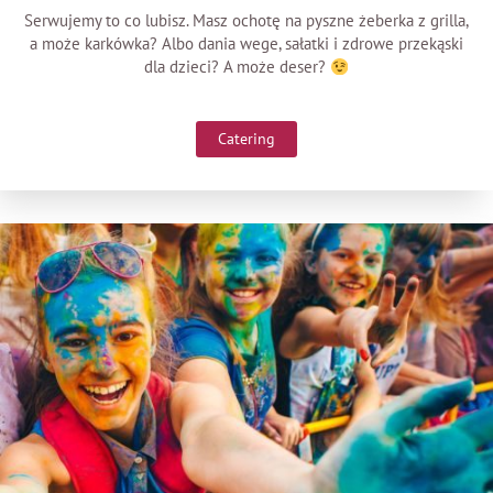
Serwujemy to co lubisz. Masz ochotę na pyszne żeberka z grilla,
a może karkówka? Albo dania wege, sałatki i zdrowe przekąski
dla dzieci? A może deser?
Catering