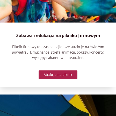
Zabawa i edukacja na pikniku firmowym
Piknik firmowy to czas na najlepsze atrakcje na świeżym
powietrzu. Dmuchańce, strefa animacji, pokazy, koncerty,
występy cabaretowe i teatralne.
Atrakcje na piknik