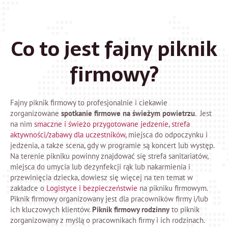
Co to jest fajny piknik
firmowy?
Fajny piknik firmowy to profesjonalnie i ciekawie
zorganizowane
spotkanie firmowe na świeżym powietrzu
. Jest
na nim
smaczne i świeżo przygotowane jedzenie
,
strefa
aktywności/zabawy dla uczestników
, miejsca do odpoczynku i
jedzenia, a także scena, gdy w programie są koncert lub występ.
Na terenie pikniku powinny znajdować się strefa sanitariatów,
miejsca do umycia lub dezynfekcji rąk lub nakarmienia i
przewinięcia dziecka, dowiesz się więcej na ten temat w
zakładce o
Logistyce i bezpieczeństwie
na pikniku firmowym.
Piknik firmowy organizowany jest dla pracowników firmy i/lub
ich kluczowych klientów.
Piknik firmowy rodzinny
to piknik
zorganizowany z myślą o pracownikach firmy i ich rodzinach.