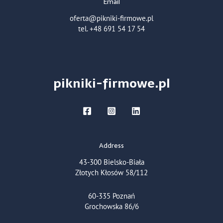
Email
oferta@pikniki-firmowe.pl
tel. +48 691 54 17 54
pikniki-firmowe.pl
Address
43-300 Bielsko-Biała
Złotych Kłosów 58/112
60-335 Poznań
Grochowska 86/6