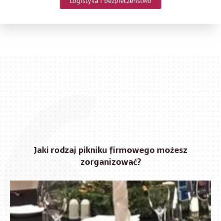
Logistyka i bezpieczeństwo
Jaki rodzaj pikniku firmowego możesz
zorganizować?
Protip: piknik może mieć różną formę, odbiorców i cele.