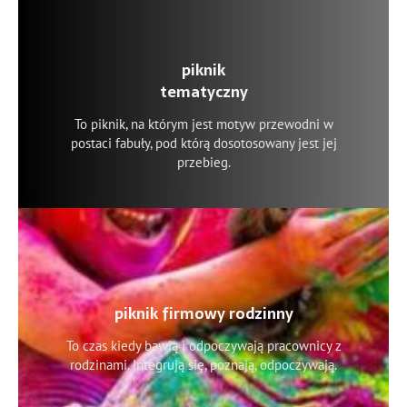
piknik
tematyczny
To piknik, na którym jest motyw przewodni w
postaci fabuły, pod którą dosotosowany jest jej
przebieg.
piknik firmowy rodzinny
To czas kiedy bawią i odpoczywają pracownicy z
rodzinami. Integrują się, poznają, odpoczywają.